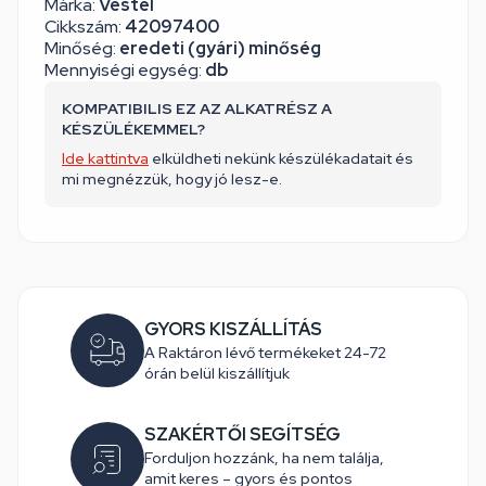
Márka:
Vestel
Cikkszám:
42097400
Minőség:
eredeti (gyári) minőség
Mennyiségi egység:
db
KOMPATIBILIS EZ AZ ALKATRÉSZ A
KÉSZÜLÉKEMMEL?
Ide kattintva
elküldheti nekünk készülékadatait és
mi megnézzük, hogy jó lesz-e.
GYORS KISZÁLLÍTÁS
A Raktáron lévő termékeket 24-72
órán belül kiszállítjuk
SZAKÉRTŐI SEGÍTSÉG
Forduljon hozzánk, ha nem találja,
amit keres – gyors és pontos