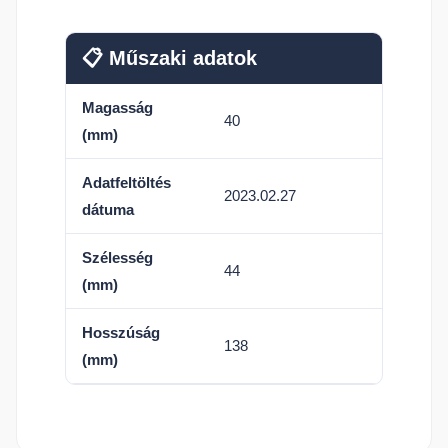
📋 Műszaki adatok
Magasság
40
(mm)
Adatfeltöltés
2023.02.27
dátuma
Szélesség
44
(mm)
Hosszúság
138
(mm)