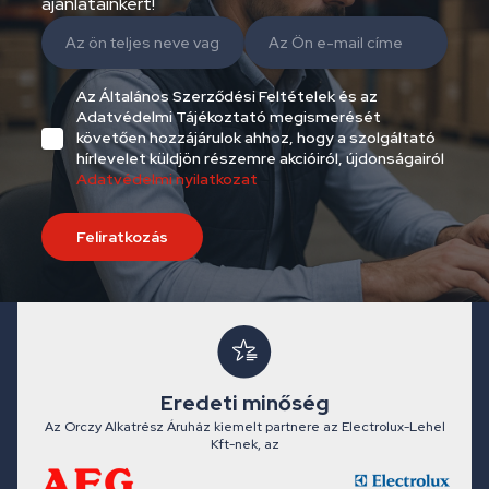
ajánlatainkért!
Az Általános Szerződési Feltételek és az
Adatvédelmi Tájékoztató megismerését
követően hozzájárulok ahhoz, hogy a szolgáltató
hírlevelet küldjön részemre akcióiról, újdonságairól
Adatvédelmi nyilatkozat
Feliratkozás
Eredeti minőség
Az Orczy Alkatrész Áruház kiemelt partnere az Electrolux-Lehel
Kft-nek, az