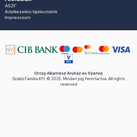
ÁSZF
Adatkezelési tájékoztatók
Impresszum
Orczy Alkatrész Áruház és Szerviz
Szabó Família Kft. © 2025. Minden jog fenntartva. All rights
reserved