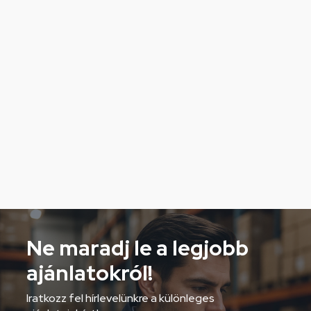
Ne maradj le a legjobb
ajánlatokról!
Iratkozz fel hírlevelünkre a különleges