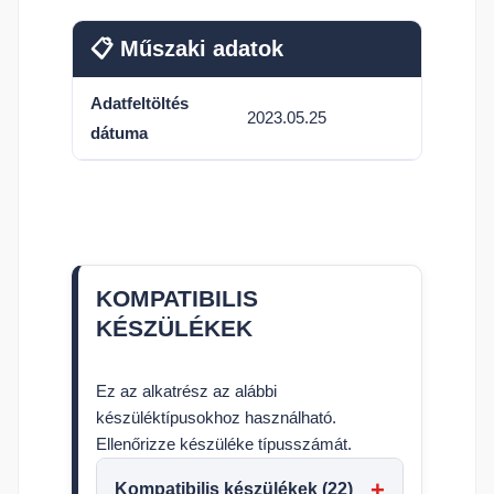
📋 Műszaki adatok
Adatfeltöltés
2023.05.25
dátuma
KOMPATIBILIS
KÉSZÜLÉKEK
Ez az alkatrész az alábbi
készüléktípusokhoz használható.
Ellenőrizze készüléke típusszámát.
Kompatibilis készülékek (22)