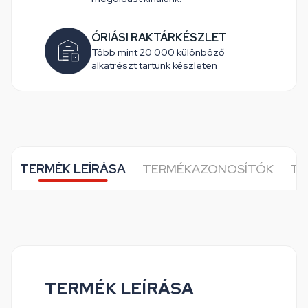
ÓRIÁSI RAKTÁRKÉSZLET
Több mint 20 000 különböző
alkatrészt tartunk készleten
TERMÉK LEÍRÁSA
TERMÉKAZONOSÍTÓK
TO
TERMÉK LEÍRÁSA