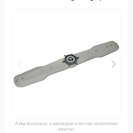
A kép illusztráció, a valóságban a termék részleteiben
eltérhet.