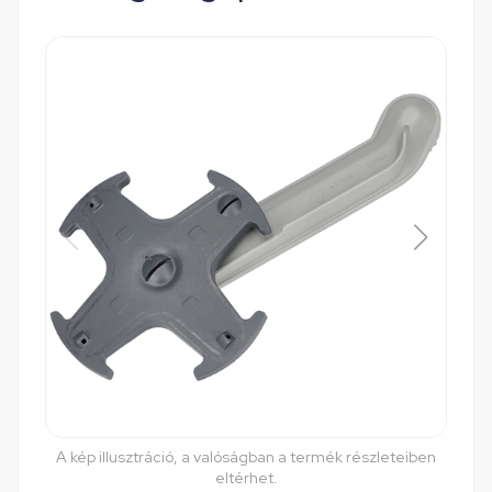
A kép illusztráció, a valóságban a termék részleteiben
eltérhet.