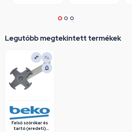
Legutóbb megtekintett termékek
Felső szórókar és
tartó (eredeti)