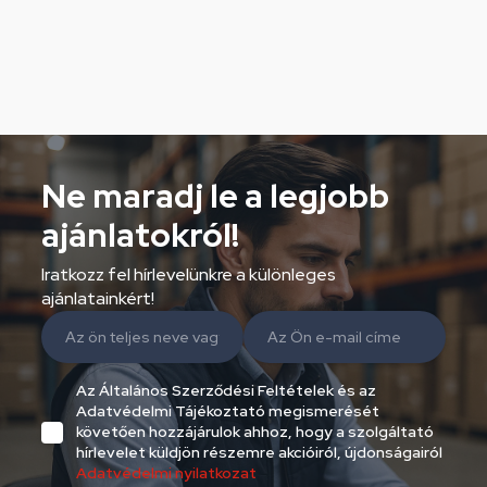
Ne maradj le a legjobb
ajánlatokról!
Iratkozz fel hírlevelünkre a különleges
ajánlatainkért!
Az Általános Szerződési Feltételek és az
Adatvédelmi Tájékoztató megismerését
követően hozzájárulok ahhoz, hogy a szolgáltató
hírlevelet küldjön részemre akcióiról, újdonságairól
Adatvédelmi nyilatkozat