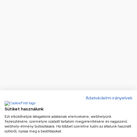
Adatvédelmi irányelvek
Sütiket használunk
Ezt elküldhetjük látogatóink adatainak elemzésére, webhelyünk
fejlesztésére, személyre szabott tartalom megjelenítésére és nagyszerű
webhely-élmény biztosítására. Ha többet szeretne tudni az általunk használt
sütikről, nyissa meg a beállításokat.