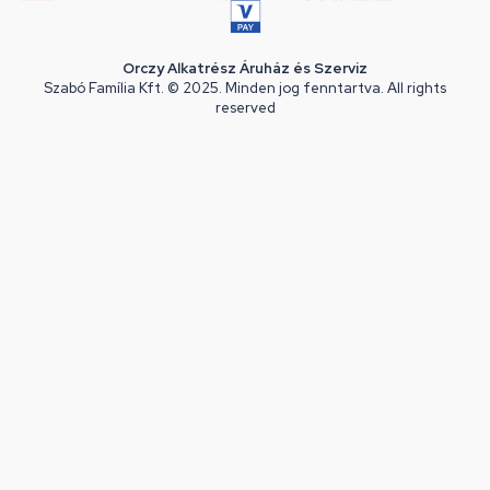
Orczy Alkatrész Áruház és Szerviz
Szabó Família Kft. © 2025. Minden jog fenntartva. All rights
reserved