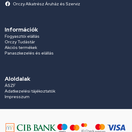
Orczy Alkatrész Áruház és Szerviz
Információk
Fogyasztói elállás
Orczy Tudástár
Akciós termékek
Panaszkezelés és elállás
Aloldalak
ÁSZF
Adatkezelési tájékoztatók
Impresszum