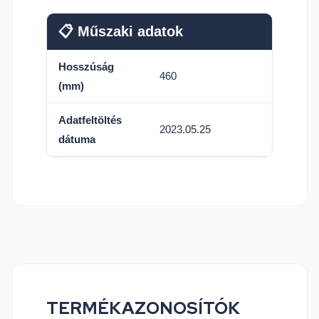
📋 Műszaki adatok
Hosszúság
460
(mm)
Adatfeltöltés
2023.05.25
dátuma
TERMÉKAZONOSÍTÓK