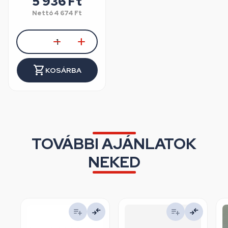
5 936 Ft
Nettó
4 674 Ft
KOSÁRBA
TOVÁBBI AJÁNLATOK
NEKED