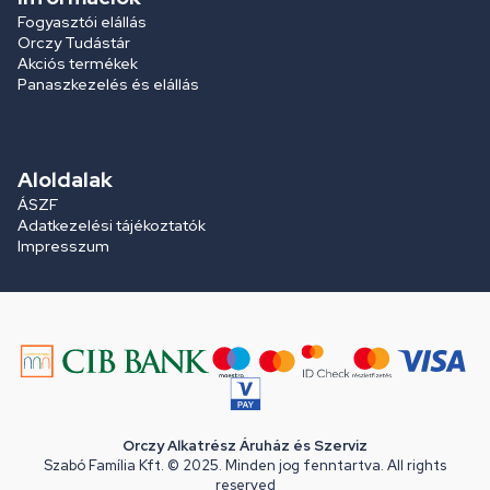
Fogyasztói elállás
Orczy Tudástár
Akciós termékek
Panaszkezelés és elállás
Aloldalak
ÁSZF
Adatkezelési tájékoztatók
Impresszum
Orczy Alkatrész Áruház és Szerviz
Szabó Família Kft. © 2025. Minden jog fenntartva. All rights
reserved