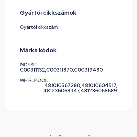
Gyártói cikkszámok
Gyártói cikkszám:
Márka kódok
INDESIT
C00311132,
C00311870,
C00319480
WHIRLPOOL
481010567280,
481010604517,
481236068347,
481236068689