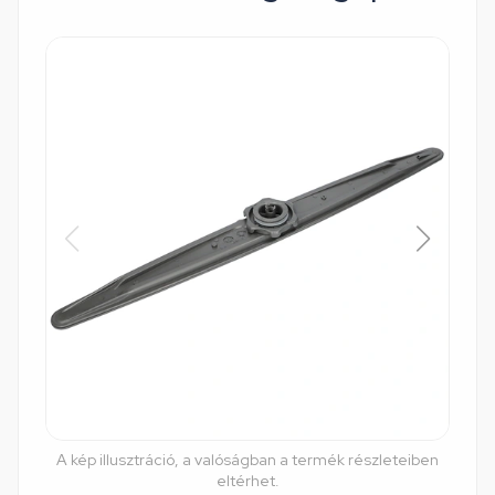
A kép illusztráció, a valóságban a termék részleteiben
eltérhet.