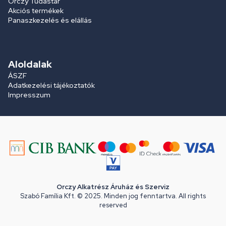
Orczy Tudástár
Akciós termékek
Panaszkezelés és elállás
Aloldalak
ÁSZF
Adatkezelési tájékoztatók
Impresszum
Orczy Alkatrész Áruház és Szerviz
Szabó Família Kft. © 2025. Minden jog fenntartva. All rights
reserved