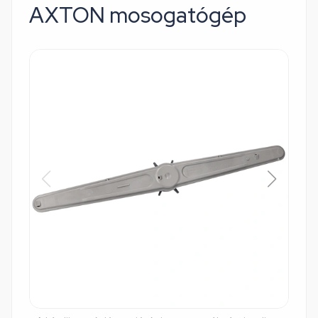
AXTON mosogatógép