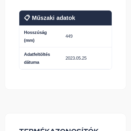
📋 Műszaki adatok
Hosszúság
449
(mm)
Adatfeltöltés
2023.05.25
dátuma