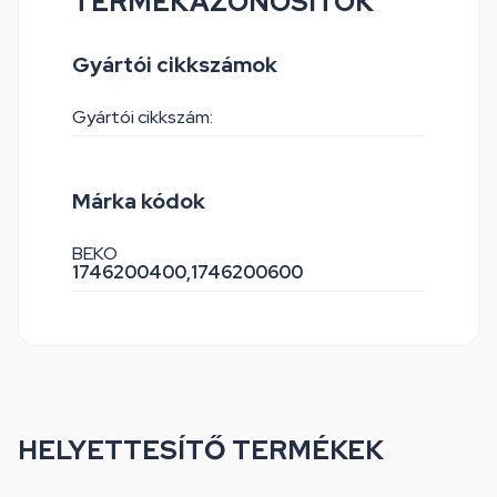
TERMÉKAZONOSÍTÓK
Gyártói cikkszámok
Gyártói cikkszám:
Márka kódok
BEKO
1746200400,
1746200600
HELYETTESÍTŐ TERMÉKEK