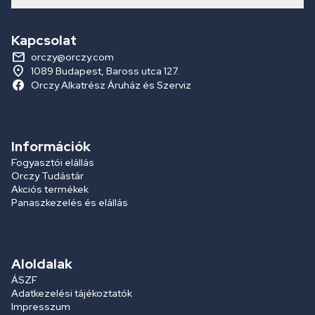
Kapcsolat
orczy@orczy.com
1089 Budapest, Baross utca 127.
Orczy Alkatrész Áruház és Szerviz
Információk
Fogyasztói elállás
Orczy Tudástár
Akciós termékek
Panaszkezelés és elállás
Aloldalak
ÁSZF
Adatkezelési tájékoztatók
Impresszum