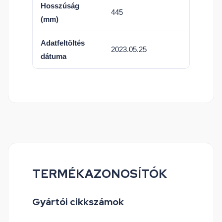
Hosszúság
445
(mm)
Adatfeltöltés
2023.05.25
dátuma
TERMÉKAZONOSÍTÓK
Gyártói cikkszámok