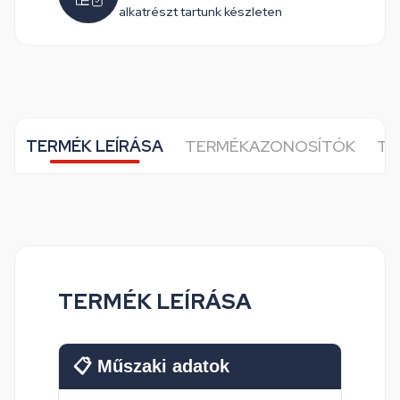
alkatrészt tartunk készleten
TERMÉK LEÍRÁSA
TERMÉKAZONOSÍTÓK
TO
TERMÉK LEÍRÁSA
📋 Műszaki adatok