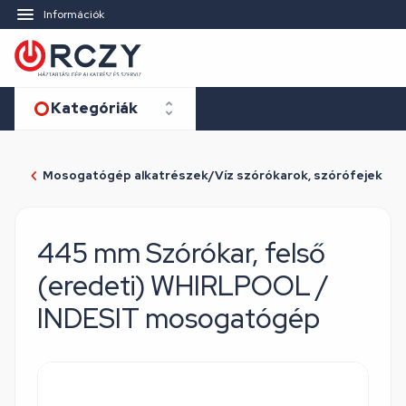
Információk
Kategóriák
Mosogatógép alkatrészek/Víz szórókarok, szórófejek
445 mm Szórókar, felső
(eredeti) WHIRLPOOL /
INDESIT mosogatógép