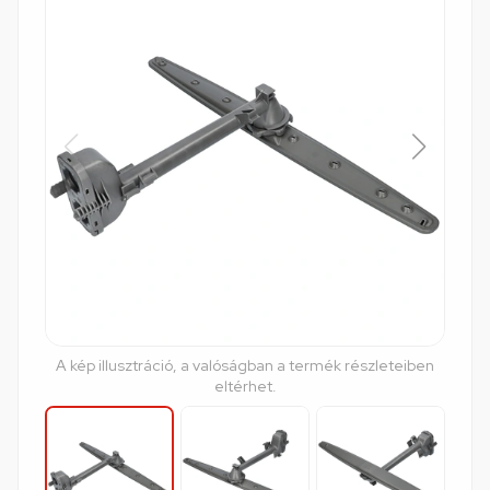
A kép illusztráció, a valóságban a termék részleteiben
eltérhet.