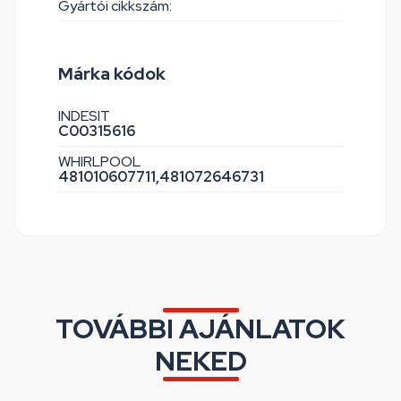
Gyártói cikkszám:
Márka kódok
INDESIT
C00315616
WHIRLPOOL
481010607711,
481072646731
TOVÁBBI AJÁNLATOK
NEKED