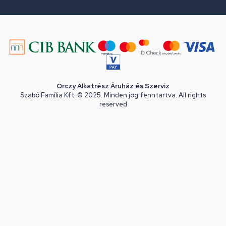
Orczy Alkatrész Áruház és Szerviz
Szabó Família Kft. © 2025. Minden jog fenntartva. All rights
reserved