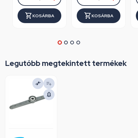
KOSÁRBA
KOSÁRBA
Legutóbb megtekintett termékek