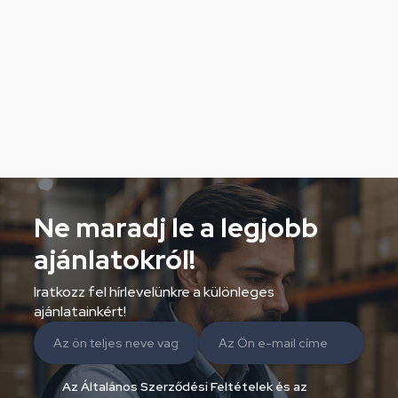
Ne maradj le a legjobb
ajánlatokról!
Iratkozz fel hírlevelünkre a különleges
ajánlatainkért!
Az Általános Szerződési Feltételek és az