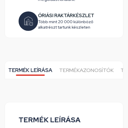
ÓRIÁSI RAKTÁRKÉSZLET
Több mint 20 000 különböző
alkatrészt tartunk készleten
TERMÉK LEÍRÁSA
TERMÉKAZONOSÍTÓK
TO
TERMÉK LEÍRÁSA