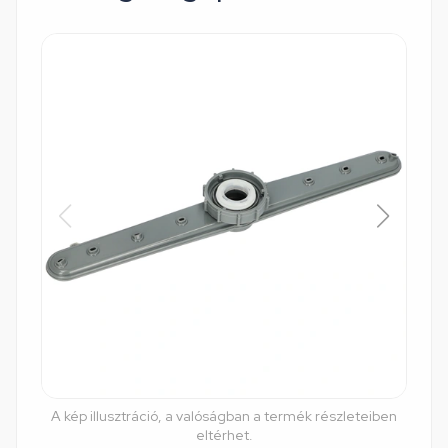
A kép illusztráció, a valóságban a termék részleteiben
eltérhet.