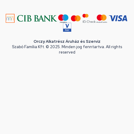
Orczy Alkatrész Áruház és Szerviz
Szabó Família Kft. © 2025. Minden jog fenntartva. All rights
reserved