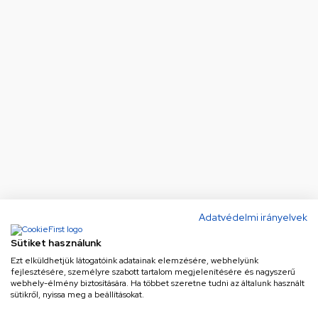
Adatvédelmi irányelvek
Sütiket használunk
Ezt elküldhetjük látogatóink adatainak elemzésére, webhelyünk
fejlesztésére, személyre szabott tartalom megjelenítésére és nagyszerű
webhely-élmény biztosítására. Ha többet szeretne tudni az általunk használt
sütikről, nyissa meg a beállításokat.