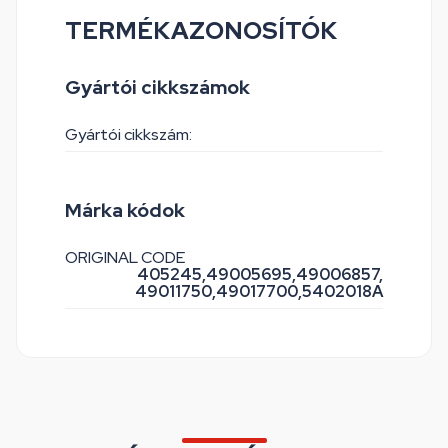
TERMÉKAZONOSÍTÓK
Gyártói cikkszámok
Gyártói cikkszám:
Márka kódok
ORIGINAL CODE
405245,
49005695,
49006857,
49011750,
49017700,
5402018A