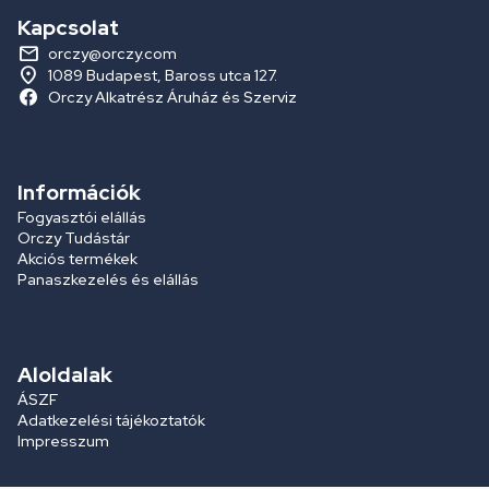
Kapcsolat
orczy@orczy.com
1089 Budapest, Baross utca 127.
Orczy Alkatrész Áruház és Szerviz
Információk
Fogyasztói elállás
Orczy Tudástár
Akciós termékek
Panaszkezelés és elállás
Aloldalak
ÁSZF
Adatkezelési tájékoztatók
Impresszum