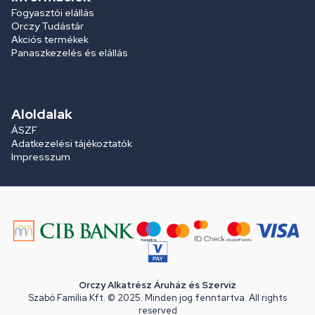
Fogyasztói elállás
Orczy Tudástár
Akciós termékek
Panaszkezelés és elállás
Aloldalak
ÁSZF
Adatkezelési tájékoztatók
Impresszum
Orczy Alkatrész Áruház és Szerviz
Szabó Família Kft. © 2025. Minden jog fenntartva. All rights
reserved