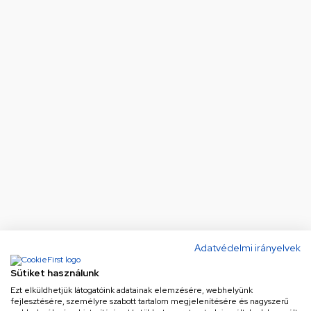
Adatvédelmi irányelvek
Sütiket használunk
Ezt elküldhetjük látogatóink adatainak elemzésére, webhelyünk
fejlesztésére, személyre szabott tartalom megjelenítésére és nagyszerű