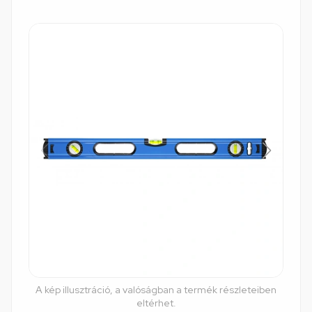
A kép illusztráció, a valóságban a termék részleteiben
eltérhet.