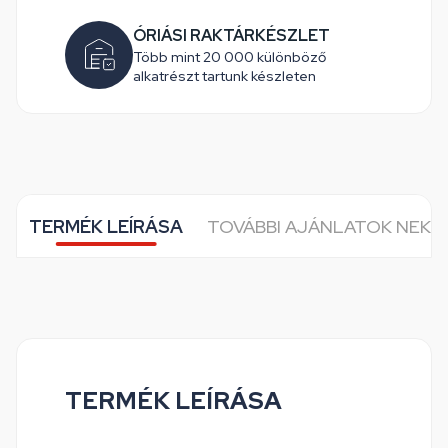
ÓRIÁSI RAKTÁRKÉSZLET
Több mint 20 000 különböző
alkatrészt tartunk készleten
TERMÉK LEÍRÁSA
TOVÁBBI AJÁNLATOK NEKE
TERMÉK LEÍRÁSA