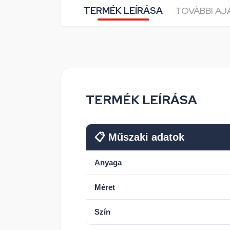
TERMÉK LEÍRÁSA
TOVÁBBI A
TERMÉK LEÍRÁSA
📋 Műszaki adatok
Anyaga
Méret
Szín