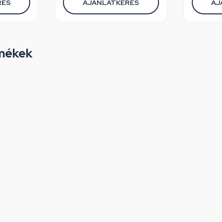
RÉS
AJÁNLATKÉRÉS
AJ
mékek