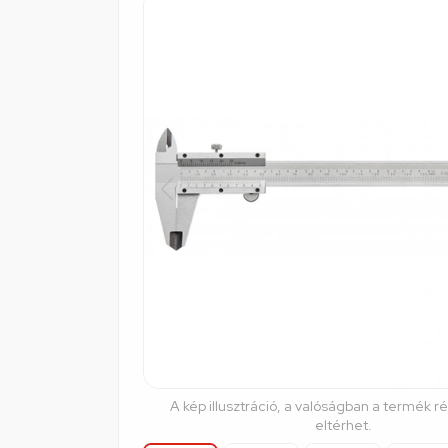
A kép illusztráció, a valóságban a termék r
eltérhet.