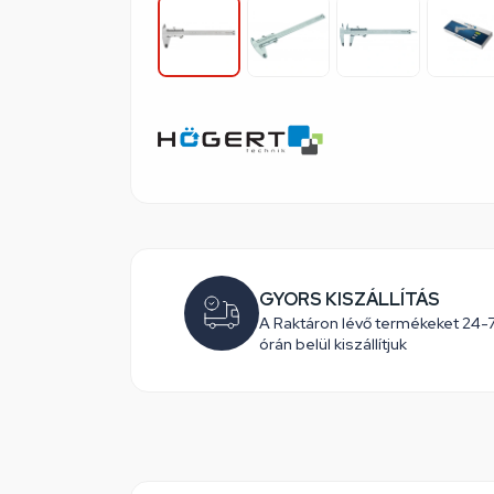
GYORS KISZÁLLÍTÁS
A Raktáron lévő termékeket 24-
órán belül kiszállítjuk