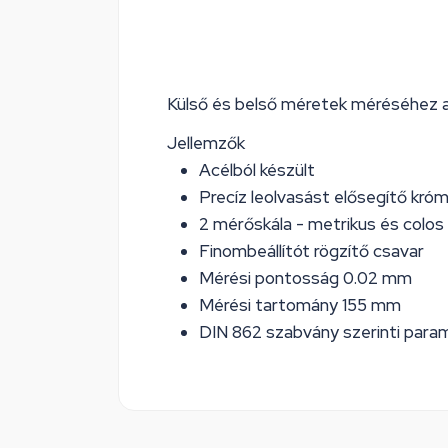
Külső és belső méretek méréséhez a
Jellemzők
Acélból készült
Precíz leolvasást elősegítő kró
2 mérőskála - metrikus és colos
Finombeállítót rögzítő csavar
Mérési pontosság 0.02 mm
Mérési tartomány 155 mm
DIN 862 szabvány szerinti param