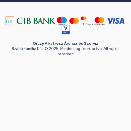
Orczy Alkatrész Áruház és Szerviz
Szabó Família Kft. © 2025. Minden jog fenntartva. All rights
reserved