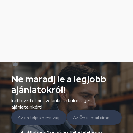
Ne maradj le a legjobb
ajánlatokról!
Iratkozz fel hírlevelünkre a különleges
ajánlatainkért!
Az Általános Szerződési Feltételek és az