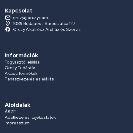
Kapcsolat
orczy@orczy.com
1089 Budapest, Baross utca 127.
Orczy Alkatrész Áruház és Szerviz
Információk
Fogyasztói elállás
Orczy Tudástár
Akciós termékek
Panaszkezelés és elállás
Aloldalak
ÁSZF
Adatkezelési tájékoztatók
Impresszum