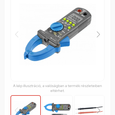
A kép illusztráció, a valóságban a termék részleteiben
eltérhet.