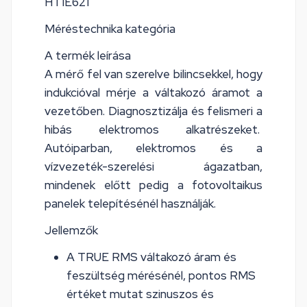
HT1E621
Méréstechnika kategória
A termék leírása
A mérő fel van szerelve bilincsekkel, hogy
indukcióval mérje a váltakozó áramot a
vezetőben. Diagnosztizálja és felismeri a
hibás elektromos alkatrészeket.
Autóiparban, elektromos és a
vízvezeték-szerelési ágazatban,
mindenek előtt pedig a fotovoltaikus
panelek telepítésénél használják.
Jellemzők
A TRUE RMS váltakozó áram és
feszültség mérésénél, pontos RMS
értéket mutat szinuszos és