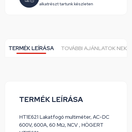
alkatrészt tartunk készleten
TERMÉK LEÍRÁSA
TOVÁBBI AJÁNLATOK NEKE
TERMÉK LEÍRÁSA
HT1E621 Lakatfogó multiméter, AC-DC
600V, 600A, 60 MΩ, NCV , HÖGERT