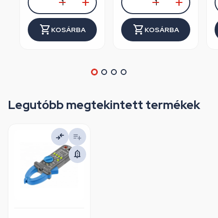
KOSÁRBA
KOSÁRBA
Legutóbb megtekintett termékek