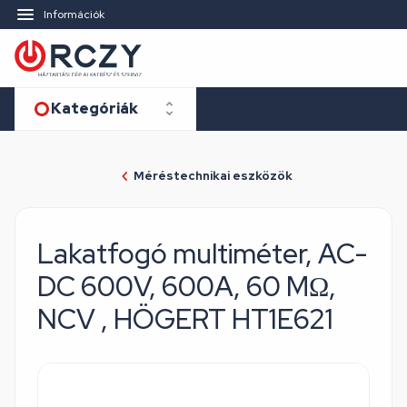
Információk
Kategóriák
Méréstechnikai eszközök
Lakatfogó multiméter, AC-
DC 600V, 600A, 60 MΩ,
NCV , HÖGERT HT1E621