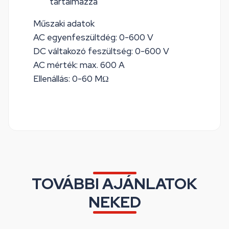
tartalmazza
Műszaki adatok
AC egyenfeszültdég: 0-600 V
DC váltakozó feszültség: 0-600 V
AC mérték: max. 600 A
Ellenállás: 0-60 MΩ
TOVÁBBI AJÁNLATOK
NEKED