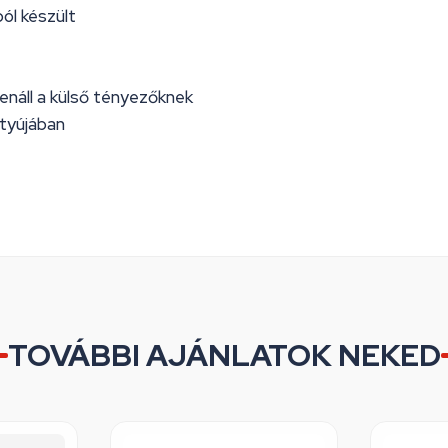
ból készült
lenáll a külső tényezőknek
tyújában
TOVÁBBI AJÁNLATOK NEKED