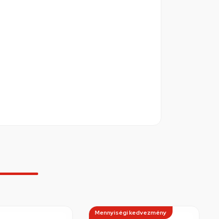
Mennyiségi kedvezmény