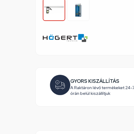
GYORS KISZÁLLÍTÁS
A Raktáron lévő termékeket 24-
órán belül kiszállítjuk