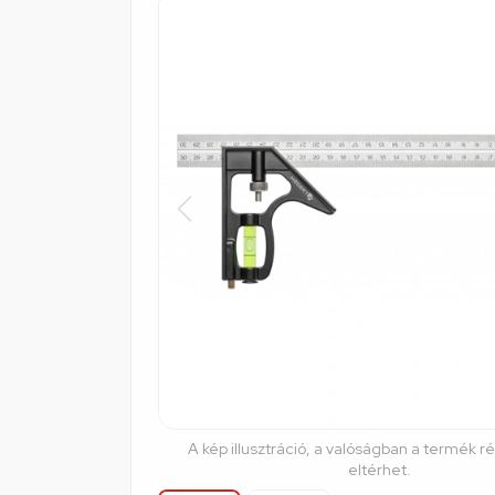
A kép illusztráció, a valóságban a termék r
eltérhet.