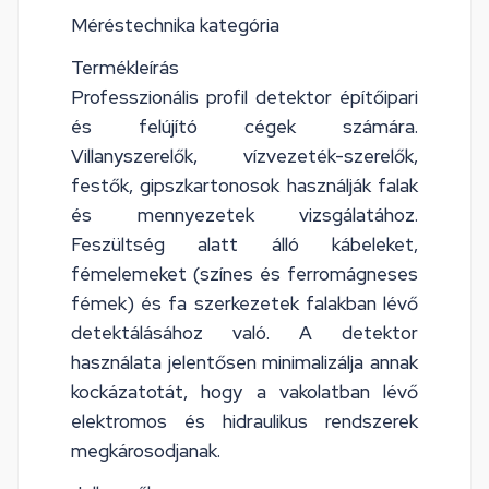
Méréstechnika kategória
Termékleírás
Professzionális profil detektor építőipari
és felújító cégek számára.
Villanyszerelők, vízvezeték-szerelők,
festők, gipszkartonosok használják falak
és mennyezetek vizsgálatához.
Feszültség alatt álló kábeleket,
fémelemeket (színes és ferromágneses
fémek) és fa szerkezetek falakban lévő
detektálásához való. A detektor
használata jelentősen minimalizálja annak
kockázatotát, hogy a vakolatban lévő
elektromos és hidraulikus rendszerek
megkárosodjanak.