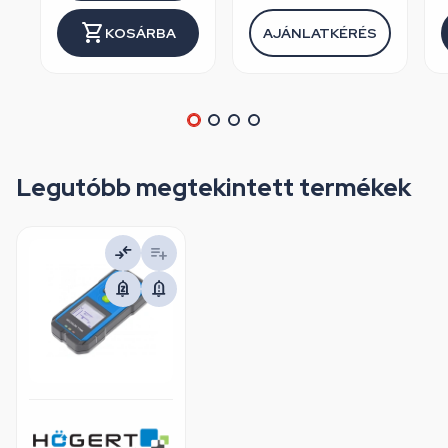
KOSÁRBA
AJÁNLATKÉRÉS
Legutóbb megtekintett termékek