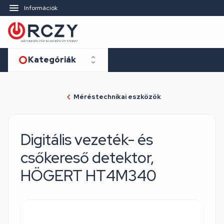
Információk
Kategóriák
Méréstechnikai eszközök
Digitális vezeték- és
csőkereső detektor,
HÖGERT HT4M340