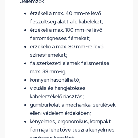
Jellemzők
érzékeli a max. 40 mm-re lévő
feszültség alatt álló kábeleket;
érzékeli a max. 100 mm-re lévő
ferromágneses fémeket;
érzékelio a max. 80 mm-re lévő
színesfémeket;
fa szerkezeti elemek felismerése
max. 38 mm-ig;
könnyen használható;
vizuális és hangjelzéses
kábelérzékelő riasztás;
gumiburkolat a mechanikai sérülések
elleni védelem érdekében;
kényelmes, ergonomikus, kompakt
formája lehetővé teszi a kényelmes