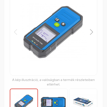
A kép illusztráció, a valóságban a termék részleteiben
eltérhet.