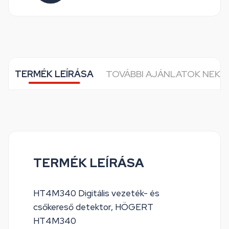
TERMÉK LEÍRÁSA
TOVÁBBI AJÁNLATOK NEKE
TERMÉK LEÍRÁSA
HT4M340 Digitális vezeték- és
csőkereső detektor, HÖGERT
HT4M340