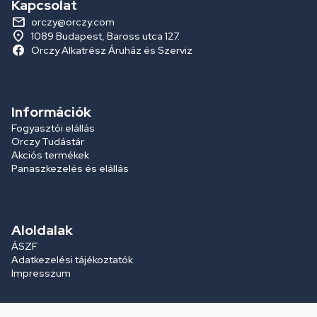
Kapcsolat
orczy@orczy.com
1089 Budapest, Baross utca 127.
Orczy Alkatrész Áruház és Szerviz
Információk
Fogyasztói elállás
Orczy Tudástár
Akciós termékek
Panaszkezelés és elállás
Aloldalak
ÁSZF
Adatkezelési tájékoztatók
Impresszum