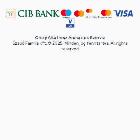
Orczy Alkatrész Áruház és Szerviz
Szabó Família Kft. © 2025. Minden jog fenntartva. All rights
reserved