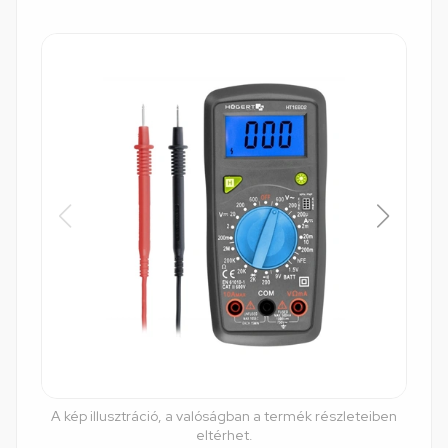
A kép illusztráció, a valóságban a termék részleteiben
eltérhet.