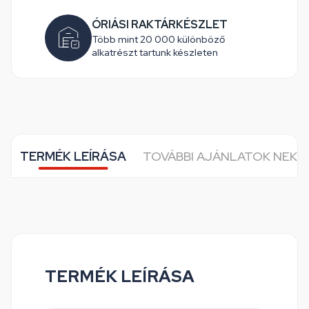
ÓRIÁSI RAKTÁRKÉSZLET
Több mint 20 000 különböző
alkatrészt tartunk készleten
TERMÉK LEÍRÁSA
TOVÁBBI AJÁNLATOK NEKE
TERMÉK LEÍRÁSA