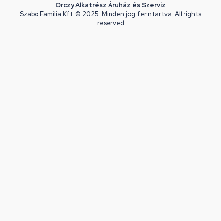
Orczy Alkatrész Áruház és Szerviz
Szabó Família Kft. © 2025. Minden jog fenntartva. All rights
reserved