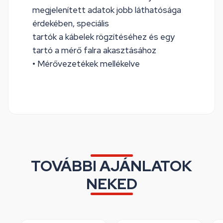
megjelenített adatok jobb láthatósága
érdekében, speciális
tartók a kábelek rögzítéséhez és egy
tartó a mérő falra akasztásához
• Mérővezetékek mellékelve
TOVÁBBI AJÁNLATOK
NEKED